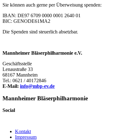
Sie können auch gerne per Überweisung spenden:
IBAN: DE97 6709 0000 0001 2640 01
BIC: GENODE61MA2
Die Spenden sind steuerlich absetzbar.
Mannheimer Bläserphilharmonie e.V.
Geschäftsstelle
Lenaustraße 33
68167 Mannheim
Tel.: 0621 / 40172846
E-Mail:
info@
mbp-ev.de
Mannheimer Bläserphilharmonie
Social
Kontakt
Impressum