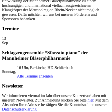
Entwicklung der Mannheimer Bläserphilharmonie zu einem
hochrangigen und international vielfach ausgezeichneten
Klangkörper der Metropolregion Rhein-Neckar nicht möglich
gewesen. Dafür möchten wir uns bei unseren Förderern und
Sponsoren bedanken.
Termine
13
Sep
Schlagzeugensemble “Sforzato piano” der
Mannheimer Bläserphilharmonie
16 Uhr, Berkirche, HD-Schlierbach
Sonntag,
Alle Termine anzeigen
Newsletter
Wir informieren viermal im Jahr über unsere Konzertvorhaben mit
unserem Newsletter. Zur Anmeldung klicken Sie bitte
hier
. Mit dem
Absenden Ihrer Adresse bestätigen Sie die Kenntnisnahme unserer
Datenschutzerklärung
.