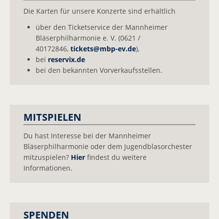
Die Karten für unsere Konzerte sind erhältlich
über den Ticketservice der Mannheimer
Bläserphilharmonie e. V. (0621 /
40172846,
tickets@
mbp-ev.de
),
bei
reservix.de
bei den bekannten Vorverkaufsstellen.
MITSPIELEN
Du hast Interesse bei der Mannheimer
Bläserphilharmonie oder dem Jugendblasorchester
mitzuspielen?
Hier
findest du weitere
Informationen.
SPENDEN