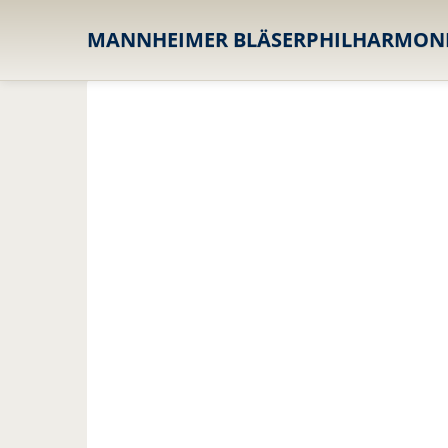
MANNHEIMER
BLÄSERPHILHARMON