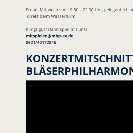
Probe: Mittwoch von 19.30 – 22.00 Uhr, gelegentlich
direkt beim Wasserturm.
Klingt gut? Dann spiel mit uns!
mitspielen@
mbp-ev.de
0621/40172846
KONZERTMITSCHNIT
BLÄSERPHILHARMON