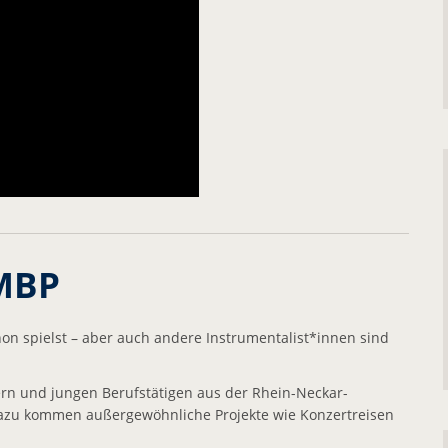
MBP
hon spielst – aber auch andere Instrumentalist*innen sind
ern und jungen Berufstätigen aus der Rhein-Neckar-
 Dazu kommen außergewöhnliche Projekte wie Konzertreisen