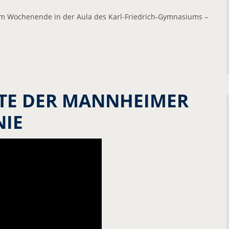
 am Wochenende in der Aula des Karl-Friedrich-Gymnasiums –
TE DER MANNHEIMER
IE