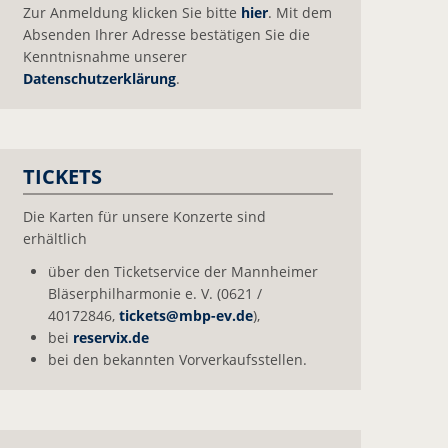
Zur Anmeldung klicken Sie bitte
hier
. Mit dem
Absenden Ihrer Adresse bestätigen Sie die
Kenntnisnahme unserer
Datenschutzerklärung
.
TICKETS
Die Karten für unsere Konzerte sind
erhältlich
über den Ticketservice der Mannheimer
Bläserphilharmonie e. V. (0621 /
40172846,
tickets@
mbp-ev.de
),
bei
reservix.de
bei den bekannten Vorverkaufsstellen.