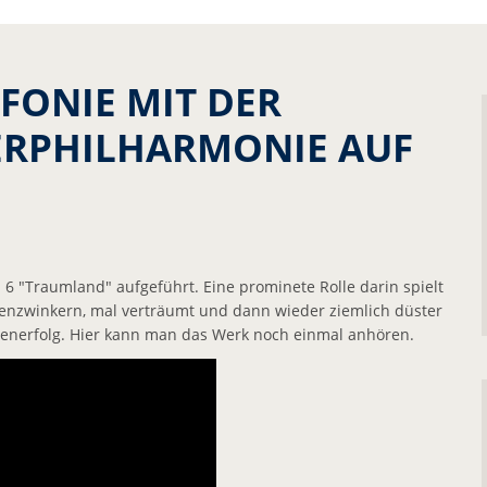
FONIE MIT DER
RPHILHARMONIE AUF
 6 "Traumland" aufgeführt. Eine prominete Rolle darin spielt
ugenzwinkern, mal verträumt und dann wieder ziemlich düster
esenerfolg. Hier kann man das Werk noch einmal anhören.