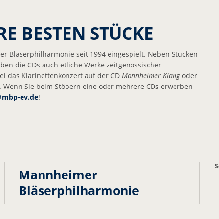
RE BESTEN STÜCKE
r Bläserphilharmonie seit 1994 eingespielt. Neben Stücken
eben die CDs auch etliche Werke zeitgenössischer
ei das Klarinettenkonzert auf der CD
Mannheimer Klang
oder
. Wenn Sie beim Stöbern eine oder mehrere CDs erwerben
@
mbp-ev.de
!
S
Mannheimer
Bläserphilharmonie