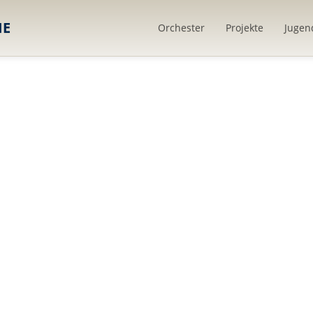
IE
Orchester
Projekte
Jugen