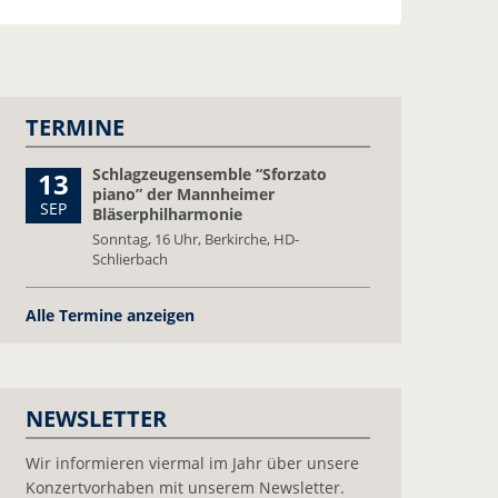
TERMINE
Schlagzeugensemble “Sforzato
13
piano” der Mannheimer
SEP
Bläserphilharmonie
Sonntag,
16 Uhr, Berkirche, HD-
Schlierbach
Alle Termine anzeigen
NEWSLETTER
Wir informieren viermal im Jahr über unsere
Konzertvorhaben mit unserem Newsletter.