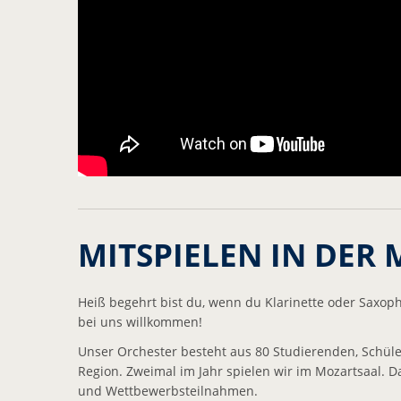
MITSPIELEN IN DER 
Heiß begehrt bist du, wenn du Klarinette oder Saxop
bei uns willkommen!
Unser Orchester besteht aus 80 Studierenden, Schül
Region. Zweimal im Jahr spielen wir im Mozartsaal.
und Wettbewerbsteilnahmen.