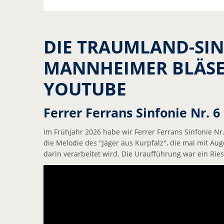
DIE TRAUMLAND-SIN
MANNHEIMER BLÄSE
YOUTUBE
Ferrer Ferrans Sinfonie Nr. 6
Im Frühjahr 2026 habe wir Ferrer Ferrans Sinfonie Nr.
die Melodie des "Jäger aus Kurpfalz", die mal mit A
darin verarbeitet wird. Die Uraufführung war ein Ri