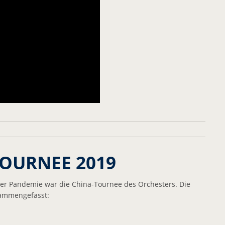
TOURNEE 2019
 der Pandemie war die China-Tournee des Orchesters. Die
sammengefasst: