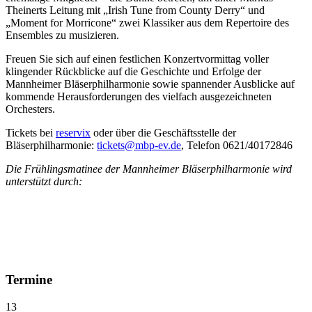
Theinerts Leitung mit „Irish Tune from County Derry“ und
„Moment for Morricone“ zwei Klassiker aus dem Repertoire des
Ensembles zu musizieren.
Freuen Sie sich auf einen festlichen Konzertvormittag voller
klingender Rückblicke auf die Geschichte und Erfolge der
Mannheimer Bläserphilharmonie sowie spannender Ausblicke auf
kommende Herausforderungen des vielfach ausgezeichneten
Orchesters.
Tickets bei
reservix
oder über die Geschäftsstelle der
Bläserphilharmonie:
tickets@
mbp-ev.de
, Telefon ‭0621/40172846‬
Die Frühlingsmatinee der Mannheimer Bläserphilharmonie wird
unterstützt durch:
Termine
13