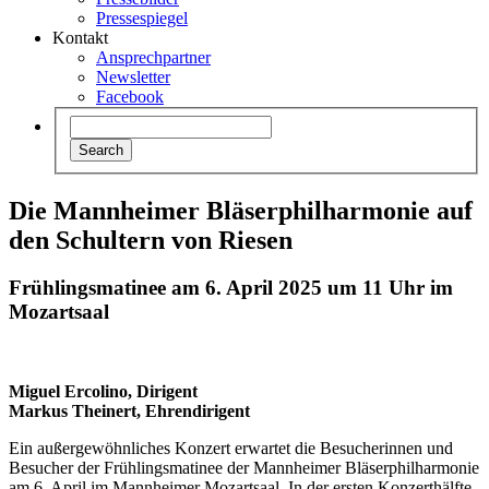
Pressespiegel
Kontakt
Ansprechpartner
Newsletter
Facebook
Die Mannheimer Bläserphilharmonie auf
den Schultern von Riesen
Frühlingsmatinee am 6. April 2025 um 11 Uhr im
Mozartsaal
Miguel Ercolino, Dirigent
Markus Theinert, Ehrendirigent
Ein außergewöhnliches Konzert erwartet die Besucherinnen und
Besucher der Frühlingsmatinee der Mannheimer Bläserphilharmonie
am 6. April im Mannheimer Mozartsaal. In der ersten Konzerthälfte