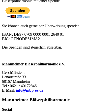
Bläserphilharmonie mit einer Spende.
Sie können auch gerne per Überweisung spenden:
IBAN: DE97 6709 0000 0001 2640 01
BIC: GENODE61MA2
Die Spenden sind steuerlich absetzbar.
Mannheimer Bläserphilharmonie e.V.
Geschäftsstelle
Lenaustraße 33
68167 Mannheim
Tel.: 0621 / 40172846
E-Mail:
info@
mbp-ev.de
Mannheimer Bläserphilharmonie
Social