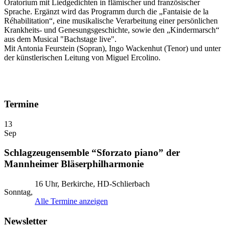
Oratorium mit Liedgedichten in flämischer und französischer
Sprache. Ergänzt wird das Programm durch die „Fantaisie de la
Réhabilitation“, eine musikalische Verarbeitung einer persönlichen
Krankheits- und Genesungsgeschichte, sowie den „Kindermarsch“
aus dem Musical "Bachstage live".
Mit Antonia Feurstein (Sopran), Ingo Wackenhut (Tenor) und unter
der künstlerischen Leitung von Miguel Ercolino.
Termine
13
Sep
Schlagzeugensemble “Sforzato piano” der
Mannheimer Bläserphilharmonie
16 Uhr, Berkirche, HD-Schlierbach
Sonntag,
Alle Termine anzeigen
Newsletter