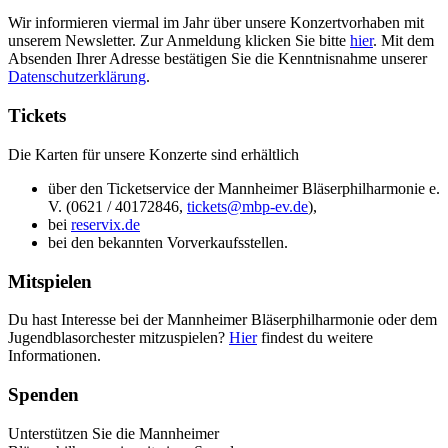
Wir informieren viermal im Jahr über unsere Konzertvorhaben mit
unserem Newsletter. Zur Anmeldung klicken Sie bitte
hier
. Mit dem
Absenden Ihrer Adresse bestätigen Sie die Kenntnisnahme unserer
Datenschutzerklärung
.
Tickets
Die Karten für unsere Konzerte sind erhältlich
über den Ticketservice der Mannheimer Bläserphilharmonie e.
V. (0621 / 40172846,
tickets@
mbp-ev.de
),
bei
reservix.de
bei den bekannten Vorverkaufsstellen.
Mitspielen
Du hast Interesse bei der Mannheimer Bläserphilharmonie oder dem
Jugendblasorchester mitzuspielen?
Hier
findest du weitere
Informationen.
Spenden
Unterstützen Sie die Mannheimer