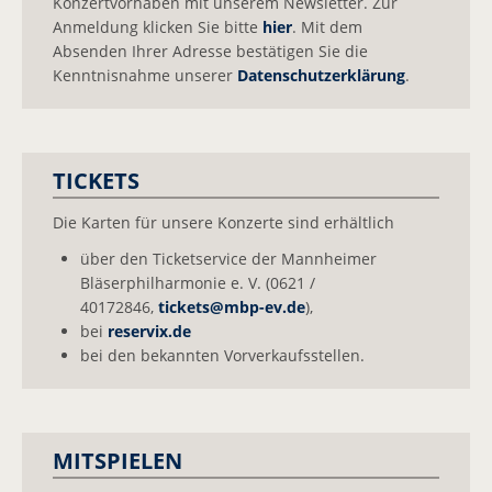
Konzertvorhaben mit unserem Newsletter. Zur
Anmeldung klicken Sie bitte
hier
. Mit dem
Absenden Ihrer Adresse bestätigen Sie die
Kenntnisnahme unserer
Datenschutzerklärung
.
TICKETS
Die Karten für unsere Konzerte sind erhältlich
über den Ticketservice der Mannheimer
Bläserphilharmonie e. V. (0621 /
40172846,
tickets@
mbp-ev.de
),
bei
reservix.de
bei den bekannten Vorverkaufsstellen.
MITSPIELEN