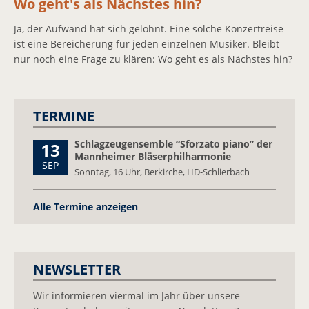
Wo geht's als Nächstes hin?
Ja, der Aufwand hat sich gelohnt. Eine solche Konzertreise
ist eine Bereicherung für jeden einzelnen Musiker. Bleibt
nur noch eine Frage zu klären: Wo geht es als Nächstes hin?
TERMINE
Schlagzeugensemble “Sforzato piano” der
13
Mannheimer Bläserphilharmonie
SEP
Sonntag,
16 Uhr, Berkirche, HD-Schlierbach
Alle Termine anzeigen
NEWSLETTER
Wir informieren viermal im Jahr über unsere