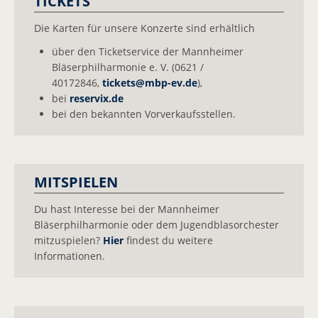
TICKETS
Die Karten für unsere Konzerte sind erhältlich
über den Ticketservice der Mannheimer
Bläserphilharmonie e. V. (0621 /
40172846,
tickets@
mbp-ev.de
),
bei
reservix.de
bei den bekannten Vorverkaufsstellen.
MITSPIELEN
Du hast Interesse bei der Mannheimer
Bläserphilharmonie oder dem Jugendblasorchester
mitzuspielen?
Hier
findest du weitere
Informationen.