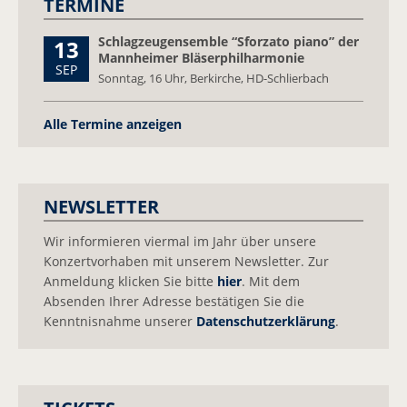
TERMINE
Schlagzeugensemble “Sforzato piano” der
13
Mannheimer Bläserphilharmonie
SEP
Sonntag,
16 Uhr, Berkirche, HD-Schlierbach
Alle Termine anzeigen
NEWSLETTER
Wir informieren viermal im Jahr über unsere
Konzertvorhaben mit unserem Newsletter. Zur
Anmeldung klicken Sie bitte
hier
. Mit dem
Absenden Ihrer Adresse bestätigen Sie die
Kenntnisnahme unserer
Datenschutzerklärung
.