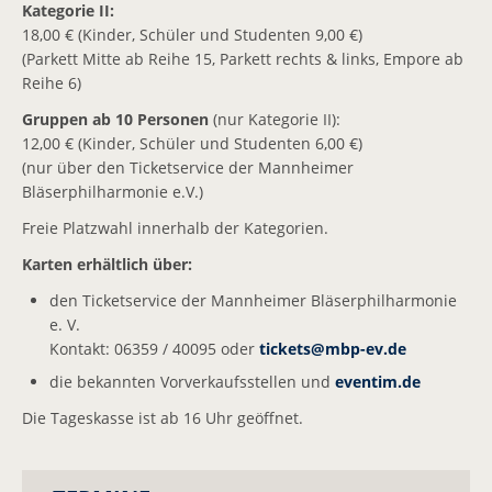
Kategorie II:
18,00 € (Kinder, Schüler und Studenten 9,00 €)
(Parkett Mitte ab Reihe 15, Parkett rechts & links, Empore ab
Reihe 6)
Gruppen ab 10 Personen
(nur Kategorie II):
12,00 € (Kinder, Schüler und Studenten 6,00 €)
(nur über den Ticketservice der Mannheimer
Bläserphilharmonie e.V.)
Freie Platzwahl innerhalb der Kategorien.
Karten erhältlich über:
den Ticketservice der Mannheimer Bläserphilharmonie
e. V.
Kontakt: 06359 / 40095 oder
tickets@
mbp-ev.de
die bekannten Vorverkaufsstellen und
eventim.de
Die Tageskasse ist ab 16 Uhr geöffnet.